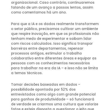
organizacional. Caso contrário, continuaremos
falando de um avanço a passos lentos, assim
como comentamos há um ano.
Para que a IA e os dados realmente transformem
o setor público, precisamos cultivar um ambiente
que respire inovação, em que os profissionais não
tenham medo de experimentar e saibam lidar
com riscos calculados. Isso significa transpor
barreiras entre departamentos, repensar
processos antigos, estimular o trabalho
colaborativo entre diferentes áreas e equipar as
pessoas com os conhecimentos necessários
para trabalhar na era da IA – e isso não se limita
a temas técnicos.
Tomar decisões baseadas em dados –
possibilidade apontada por 52% dos
entrevistados como algo com grande potencial
para ganhos de produtividade – só funcionará
de verdade se criarmos uma cultura que valorize
fatos e esteja disposta a questionar o jeito que