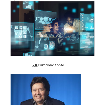
A
Tamanho fonte
A