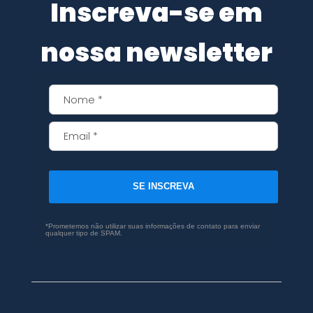
Inscreva-se em
nossa newsletter
SE INSCREVA
*Prometemos não utilizar suas informações de contato para enviar
qualquer tipo de SPAM.