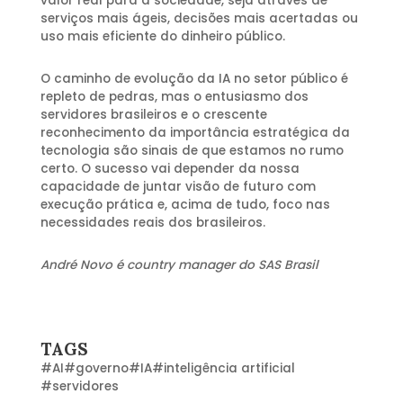
valor real para a sociedade, seja através de
serviços mais ágeis, decisões mais acertadas ou
uso mais eficiente do dinheiro público.
O caminho de evolução da IA no setor público é
repleto de pedras, mas o entusiasmo dos
servidores brasileiros e o crescente
reconhecimento da importância estratégica da
tecnologia são sinais de que estamos no rumo
certo. O sucesso vai depender da nossa
capacidade de juntar visão de futuro com
execução prática e, acima de tudo, foco nas
necessidades reais dos brasileiros.
André Novo é country manager do SAS Brasil
TAGS
#
AI
#
governo
#
IA
#
inteligência artificial
#
servidores