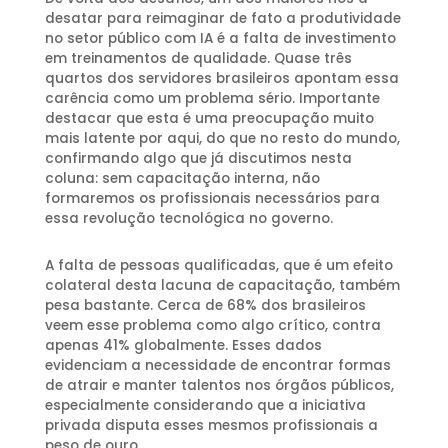
desatar para reimaginar de fato a produtividade
no setor público com IA é a falta de investimento
em treinamentos de qualidade. Quase três
quartos dos servidores brasileiros apontam essa
carência como um problema sério. Importante
destacar que esta é uma preocupação muito
mais latente por aqui, do que no resto do mundo,
confirmando algo que já discutimos nesta
coluna: sem capacitação interna, não
formaremos os profissionais necessários para
essa revolução tecnológica no governo.
A falta de pessoas qualificadas, que é um efeito
colateral desta lacuna de capacitação, também
pesa bastante. Cerca de 68% dos brasileiros
veem esse problema como algo crítico, contra
apenas 41% globalmente. Esses dados
evidenciam a necessidade de encontrar formas
de atrair e manter talentos nos órgãos públicos,
especialmente considerando que a iniciativa
privada disputa esses mesmos profissionais a
peso de ouro.