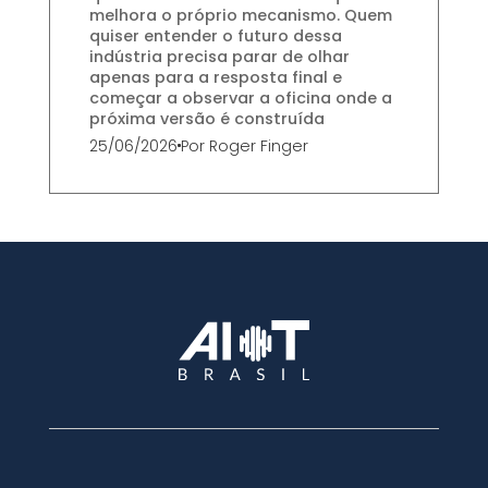
melhora o próprio mecanismo. Quem
quiser entender o futuro dessa
indústria precisa parar de olhar
apenas para a resposta final e
começar a observar a oficina onde a
próxima versão é construída
25/06/2026
Por
Roger Finger