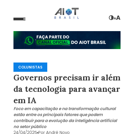
A
A
COLUNISTAS
Governos precisam ir além
da tecnologia para avançar
em IA
Foco em capacitação e na transformação cultural
estão entre os principais fatores que podem
contribuir para a evolução da inteligência artificial
no setor público
24/04/2025
Por
André Novo