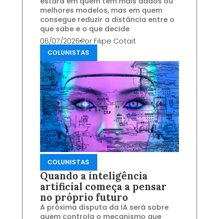
estará em quem tem mais dados ou
melhores modelos, mas em quem
consegue reduzir a distância entre o
que sabe e o que decide
06/07/2026
Por
Filipe Cotait
COLUNISTAS
COLUNISTAS
Quando a inteligência
artificial começa a pensar
no próprio futuro
A próxima disputa da IA será sobre
quem controla o mecanismo que