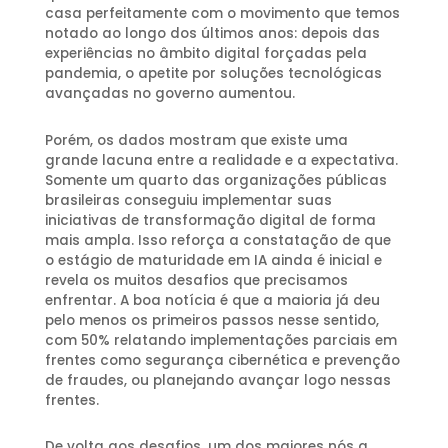
casa perfeitamente com o movimento que temos
notado ao longo dos últimos anos: depois das
experiências no âmbito digital forçadas pela
pandemia, o apetite por soluções tecnológicas
avançadas no governo aumentou.
Porém, os dados mostram que existe uma
grande lacuna entre a realidade e a expectativa.
Somente um quarto das organizações públicas
brasileiras conseguiu implementar suas
iniciativas de transformação digital de forma
mais ampla. Isso reforça a constatação de que
o estágio de maturidade em IA ainda é inicial e
revela os muitos desafios que precisamos
enfrentar. A boa notícia é que a maioria já deu
pelo menos os primeiros passos nesse sentido,
com 50% relatando implementações parciais em
frentes como segurança cibernética e prevenção
de fraudes, ou planejando avançar logo nessas
frentes.
De volta aos desafios, um dos maiores nós a