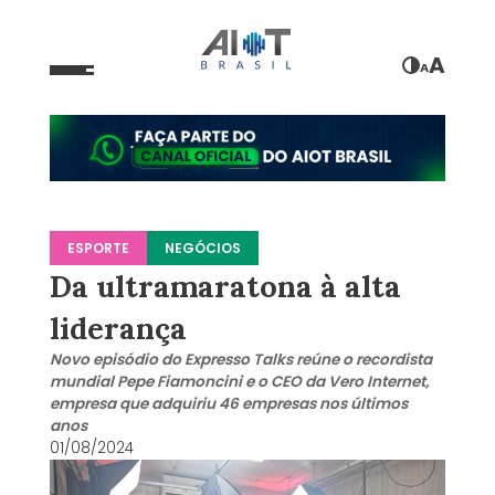
A
A
ESPORTE
NEGÓCIOS
Da ultramaratona à alta
liderança
Novo episódio do Expresso Talks reúne o recordista
mundial Pepe Fiamoncini e o CEO da Vero Internet,
empresa que adquiriu 46 empresas nos últimos
anos
01/08/2024