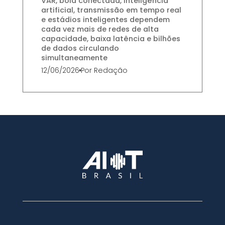
VAR, bola conectada, inteligência
artificial, transmissão em tempo real
e estádios inteligentes dependem
cada vez mais de redes de alta
capacidade, baixa latência e bilhões
de dados circulando
simultaneamente
12/06/2026
Por
Redação