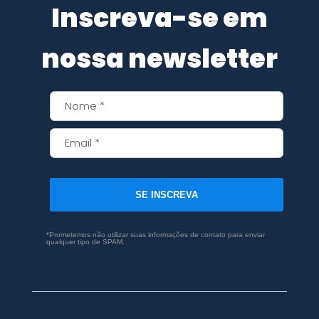
Inscreva-se em
nossa newsletter
SE INSCREVA
*Prometemos não utilizar suas informações de contato para enviar
qualquer tipo de SPAM.