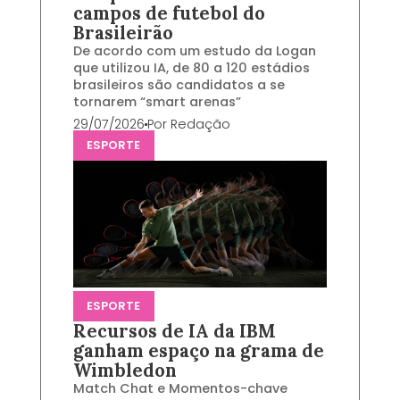
campos de futebol do
Brasileirão
De acordo com um estudo da Logan
que utilizou IA, de 80 a 120 estádios
brasileiros são candidatos a se
tornarem “smart arenas”
29/07/2026
Por
Redação
ESPORTE
ESPORTE
Recursos de IA da IBM
ganham espaço na grama de
Wimbledon
Match Chat e Momentos-chave