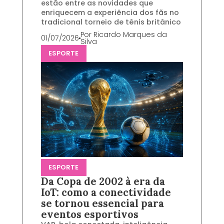
estão entre as novidades que
enriquecem a experiência dos fãs no
tradicional torneio de tênis britânico
Por
Ricardo Marques da
01/07/2026
Silva
ESPORTE
ESPORTE
Da Copa de 2002 à era da
IoT: como a conectividade
se tornou essencial para
eventos esportivos