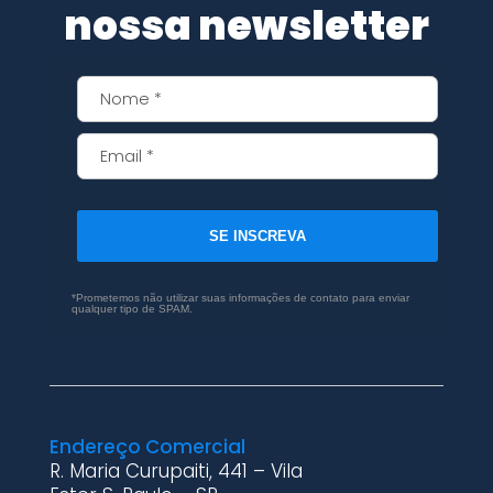
nossa newsletter
SE INSCREVA
*Prometemos não utilizar suas informações de contato para enviar
qualquer tipo de SPAM.
Endereço Comercial
R. Maria Curupaiti, 441 – Vila