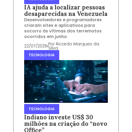
IA ajuda a localizar pessoas
desaparecidas na Venezuela
Desenvolvedores e programadores
criaram sites e aplicativos para
socorro às vítimas dos terremotos
ocorridos em junho
Por
Ricardo Marques da
22/07/2026
Silva
TECNOLOGIA
TECNOLOGIA
Indiano investe US$ 30
milhões na criação do “novo
Office”