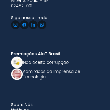
Ester S. Paulo – SP
02452-001
Siga nossas redes
Premiações AIoT Brasil
Não aceito corrupção
Admirados da Imprensa de
Tecnologia
Sobre Nós
Notícias