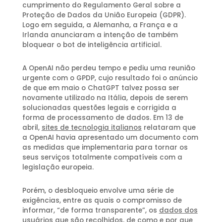
cumprimento do Regulamento Geral sobre a
Proteção de Dados da União Europeia (GDPR).
Logo em seguida, a Alemanha, a França e a
Irlanda anunciaram a intenção de também
bloquear o bot de inteligência artificial.
A OpenAI não perdeu tempo e pediu uma reunião
urgente com o GPDP, cujo resultado foi o anúncio
de que em maio o ChatGPT talvez possa ser
novamente utilizado na Itália, depois de serem
solucionadas questões legais e corrigida a
forma de processamento de dados. Em 13 de
abril,
sites de tecnologia italianos
relataram que
a OpenAI havia apresentado um documento com
as medidas que implementaria para tornar os
seus serviços totalmente compatíveis com a
legislação europeia.
Porém, o desbloqueio envolve uma série de
exigências, entre as quais o compromisso de
informar, “de forma transparente”, os
dados dos
usuários
que são recolhidos, de como e por que