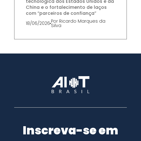
tecnológica dos Estados Unidos e da
China e o fortalecimento de laços
com “parceiros de confiança”
Por
Ricardo Marques da
18/06/2026
Silva
Inscreva-se em