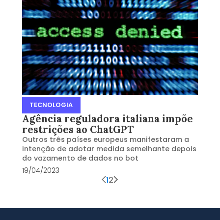
TECNOLOGIA
Agência reguladora italiana impõe
restrições ao ChatGPT
Outros três países europeus manifestaram a
intenção de adotar medida semelhante depois
do vazamento de dados no bot
19/04/2023
1
2