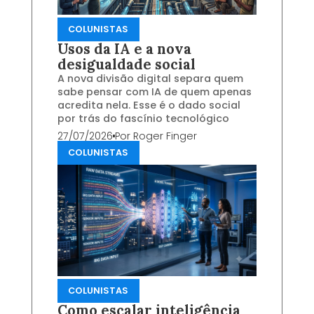
COLUNISTAS
Usos da IA e a nova
desigualdade social
A nova divisão digital separa quem
sabe pensar com IA de quem apenas
acredita nela. Esse é o dado social
por trás do fascínio tecnológico
27/07/2026
Por
Roger Finger
COLUNISTAS
COLUNISTAS
Como escalar inteligência