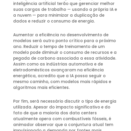
inteligência artificial terão que gerenciar melhor
suas cargas de trabalho — usando a própria IA e
a nuvem — para minimizar a duplicação de
dados e reduzir o consumo de energia.
Aumentar a eficiência no desenvolvimento de
modelos será outro ponto crítico para o próximo
ano. Reduzir o tempo de treinamento de um
modelo pode diminuir o consumo de recursos e a
pegada de carbono associada a essa atividade.
Assim como as indústrias automotiva e de
eletrodomésticos avançaram na eficiência
energética, acredito que a IA possa seguir o
mesmo caminho, com modelos mais rápidos e
algoritmos mais eficientes.
Por fim, será necessário discutir o tipo de energia
utilizada. Apesar do impacto significativo e do
fato de que a maioria dos data centers
atualmente opera com combustíveis fósseis, é
animador observar que a conjuntura atual tem
impulsionado a demanda por fontes mais