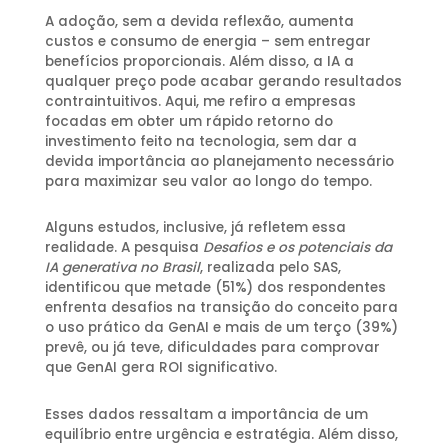
A adoção, sem a devida reflexão, aumenta
custos e consumo de energia – sem entregar
benefícios proporcionais. Além disso, a IA a
qualquer preço pode acabar gerando resultados
contraintuitivos. Aqui, me refiro a empresas
focadas em obter um rápido retorno do
investimento feito na tecnologia, sem dar a
devida importância ao planejamento necessário
para maximizar seu valor ao longo do tempo.
Alguns estudos, inclusive, já refletem essa
realidade. A pesquisa
Desafios e os potenciais da
IA generativa no Brasil
, realizada pelo SAS,
identificou que metade (51%) dos respondentes
enfrenta desafios na transição do conceito para
o uso prático da GenAI e mais de um terço (39%)
prevê, ou já teve, dificuldades para comprovar
que GenAI gera ROI significativo.
Esses dados ressaltam a importância de um
equilíbrio entre urgência e estratégia. Além disso,