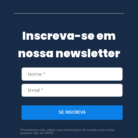
Inscreva-se em
nossa newsletter
SE INSCREVA
*Prometemos não utilizar suas informações de contato para enviar
qualquer tipo de SPAM.