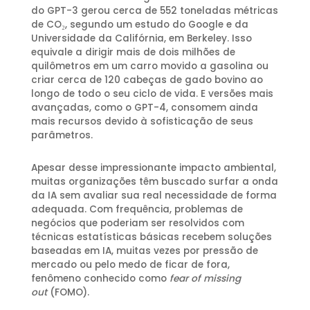
do GPT-3 gerou cerca de 552 toneladas métricas
de CO₂, segundo um estudo do Google e da
Universidade da Califórnia, em Berkeley. Isso
equivale a dirigir mais de dois milhões de
quilômetros em um carro movido a gasolina ou
criar cerca de 120 cabeças de gado bovino ao
longo de todo o seu ciclo de vida. E versões mais
avançadas, como o GPT-4, consomem ainda
mais recursos devido à sofisticação de seus
parâmetros.
Apesar desse impressionante impacto ambiental,
muitas organizações têm buscado surfar a onda
da IA sem avaliar sua real necessidade de forma
adequada. Com frequência, problemas de
negócios que poderiam ser resolvidos com
técnicas estatísticas básicas recebem soluções
baseadas em IA, muitas vezes por pressão de
mercado ou pelo medo de ficar de fora,
fenômeno conhecido como
fear of missing
out
(FOMO).