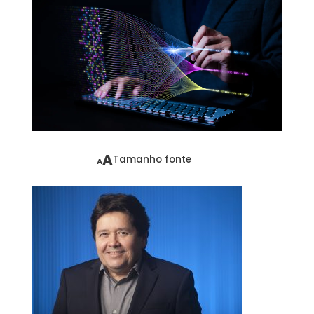
A
Tamanho fonte
A