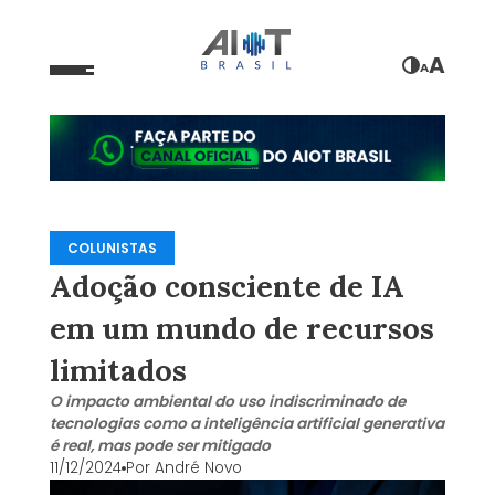
A
A
COLUNISTAS
Adoção consciente de IA
em um mundo de recursos
limitados
O impacto ambiental do uso indiscriminado de
tecnologias como a inteligência artificial generativa
é real, mas pode ser mitigado
11/12/2024
Por
André Novo