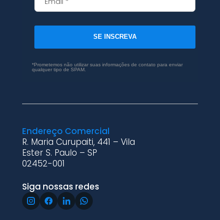
SE INSCREVA
*Prometemos não utilizar suas informações de contato para enviar
qualquer tipo de SPAM.
Endereço Comercial
R. Maria Curupaiti, 441 – Vila
Ester S. Paulo – SP
02452-001
Siga nossas redes