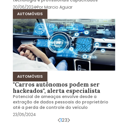
20/06/2024
Por
Marcio Aguiar
AUTOMÓVEIS
AUTOMÓVEIS
"Carros autônomos podem ser
hackeados", alerta especialista
Potencial de ameaças envolve desde a
extração de dados pessoais do proprietário
até a perda de controle do veículo
23/05/2024
1
2
3