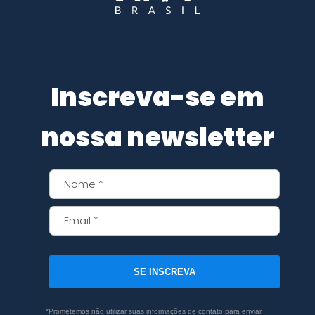
Inscreva-se em
nossa newsletter
SE INSCREVA
*Prometemos não utilizar suas informações de contato para enviar