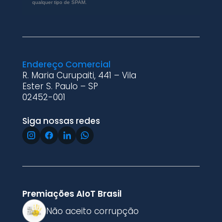
qualquer tipo de SPAM.
Endereço Comercial
R. Maria Curupaiti, 441 – Vila
Ester S. Paulo – SP
02452-001
Siga nossas redes
Premiações AIoT Brasil
Não aceito corrupção