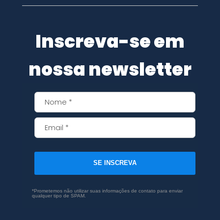
Inscreva-se em
nossa newsletter
SE INSCREVA
*Prometemos não utilizar suas informações de contato para enviar
qualquer tipo de SPAM.