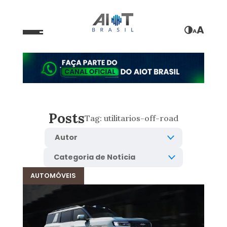
A
A
Posts
Tag:
utilitarios-off-road
AUTOMÓVEIS