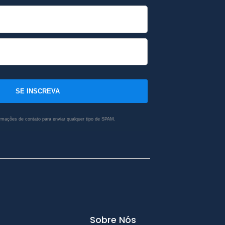
SE INSCREVA
rmações de contato para enviar qualquer tipo de SPAM.
Sobre Nós