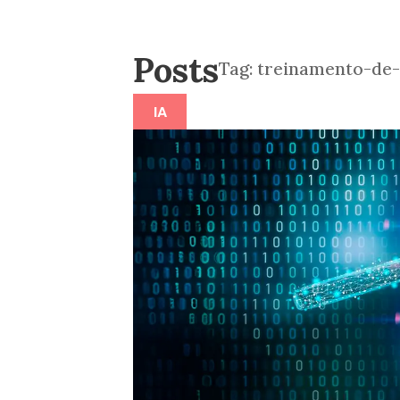
Posts
Tag:
treinamento-de-
IA