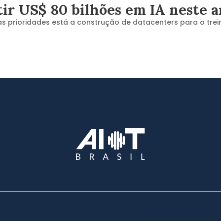
tir US$ 80 bilhões em IA neste 
as prioridades está a construção de datacenters para o tre