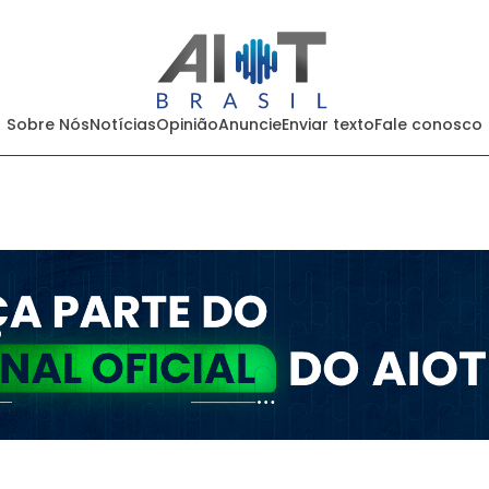
Sobre Nós
Notícias
Opinião
Anuncie
Enviar texto
Fale conosco