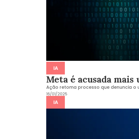
IA
Meta é acusada mais u
Ação retoma processo que denuncia o 
16/01/2025
IA