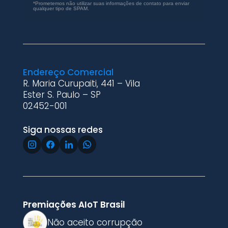
*Prometemos não utilizar suas informações de contato para enviar
qualquer tipo de SPAM.
Endereço Comercial
R. Maria Curupaiti, 441 – Vila
Ester S. Paulo – SP
02452-001
Siga nossas redes
Premiações AIoT Brasil
Não aceito corrupção