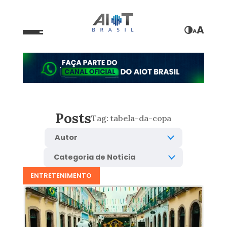
A
A
Posts
Tag:
tabela-da-copa
ENTRETENIMENTO