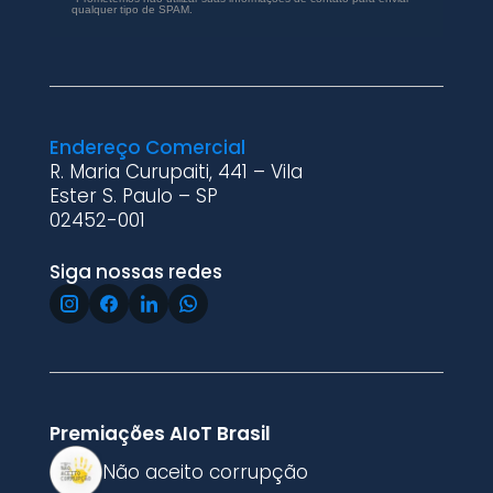
qualquer tipo de SPAM.
Endereço Comercial
R. Maria Curupaiti, 441 – Vila
Ester S. Paulo – SP
02452-001
Siga nossas redes
Premiações AIoT Brasil
Não aceito corrupção