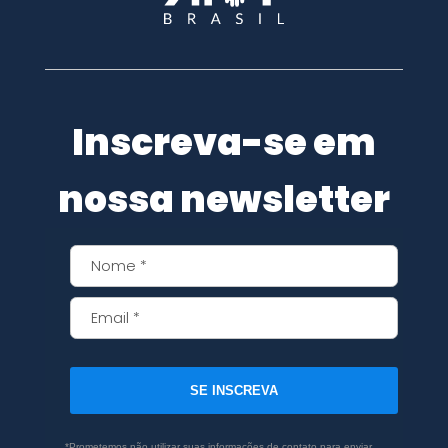
Inscreva-se em
nossa newsletter
SE INSCREVA
*Prometemos não utilizar suas informações de contato para enviar