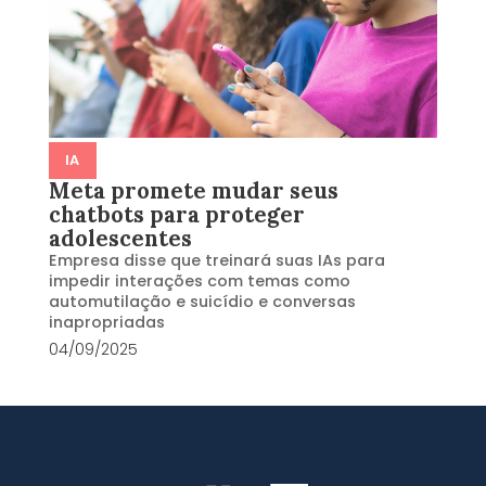
IA
Meta promete mudar seus
chatbots para proteger
adolescentes
Empresa disse que treinará suas IAs para
impedir interações com temas como
automutilação e suicídio e conversas
inapropriadas
04/09/2025