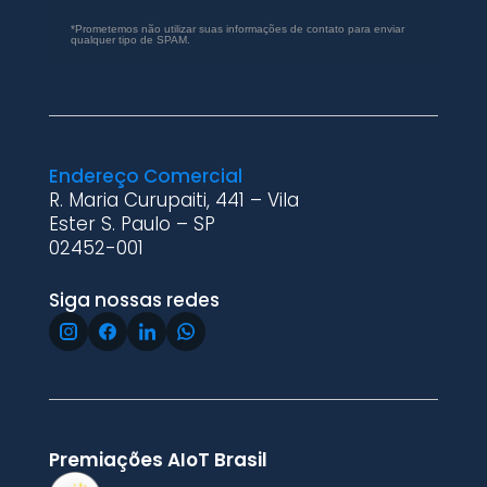
*Prometemos não utilizar suas informações de contato para enviar
qualquer tipo de SPAM.
Endereço Comercial
R. Maria Curupaiti, 441 – Vila
Ester S. Paulo – SP
02452-001
Siga nossas redes
Premiações AIoT Brasil