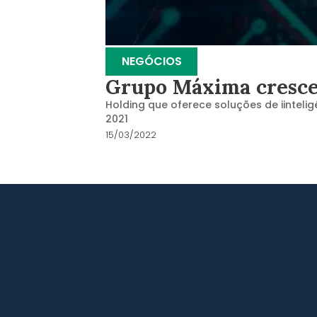
NEGÓCIOS
Grupo Máxima cresce 
Holding que oferece soluções de iinteli
2021
15/03/2022