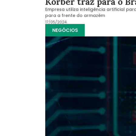
Körber traz para o Br
Empresa utiliza inteligência artificial
para a frente do armazém
17/05/2024
NEGÓCIOS