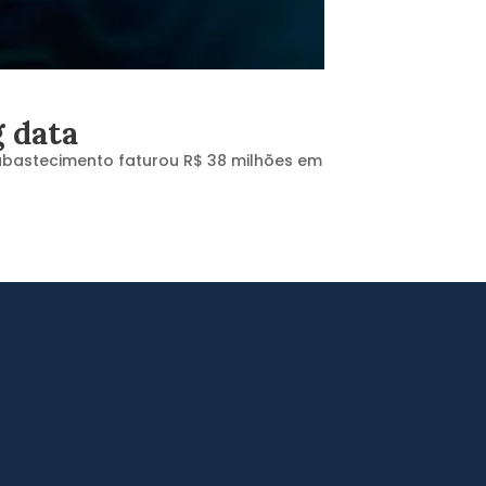
g data
 abastecimento faturou R$ 38 milhões em