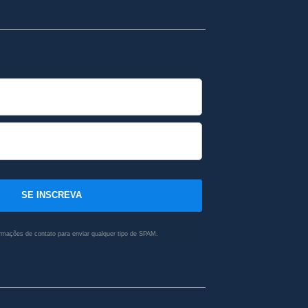
SE INSCREVA
rmações de contato para enviar qualquer tipo de SPAM.