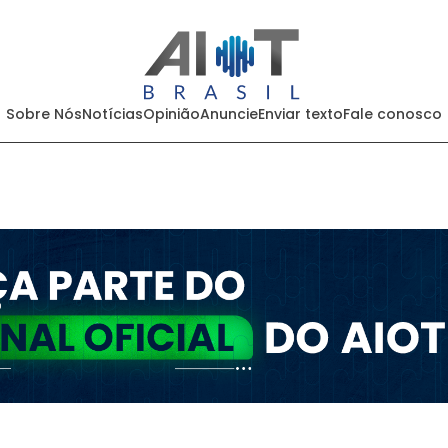
Sobre Nós
Notícias
Opinião
Anuncie
Enviar texto
Fale conosco