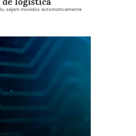
 de logística
emplo, sejam movidos automaticamente