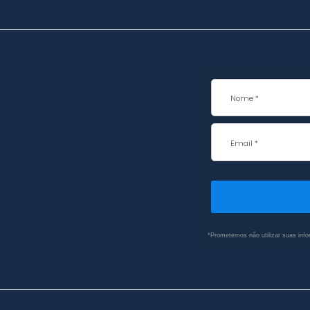
*Prometemos não utilizar suas info