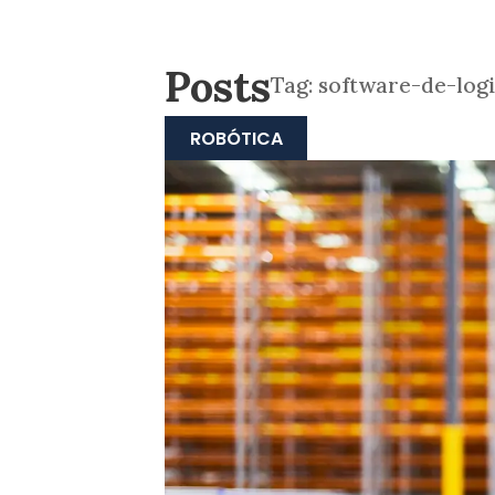
Posts
Tag:
software-de-logi
ROBÓTICA