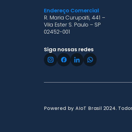
Endereço Comercial
R. Maria Curupaiti, 441 –
Vila Ester S. Paulo – SP
02452-001
Siga nossas redes
Powered by AIoT Brasil 2024. Todos