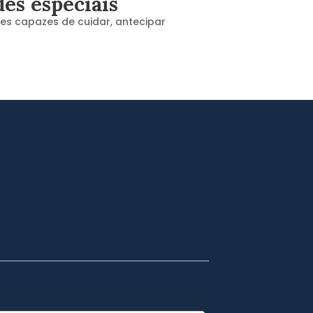
es especiais
es capazes de cuidar, antecipar