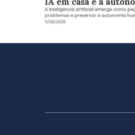
IA em casa e a auton
A inteligência artificial emerge como 
problemas e preservar a autonomia h
11/08/2025