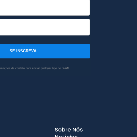
SE INSCREVA
rmações de contato para enviar qualquer tipo de SPAM.
Sobre Nós
Notícias