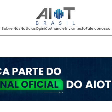
Sobre Nós
Notícias
Opinião
Anuncie
Enviar texto
Fale conosco