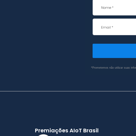
*Prometemos não utilizar suas info
Premiações AIoT Brasil