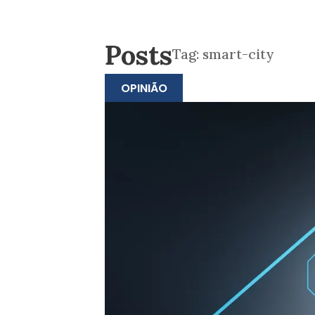
Posts
Tag:
smart-city
OPINIÃO