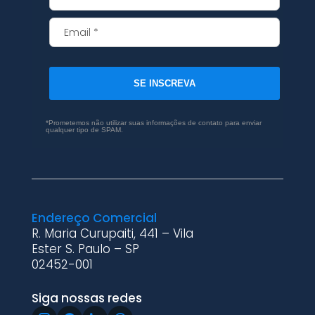
SE INSCREVA
*Prometemos não utilizar suas informações de contato para enviar
qualquer tipo de SPAM.
Endereço Comercial
R. Maria Curupaiti, 441 – Vila
Ester S. Paulo – SP
02452-001
Siga nossas redes