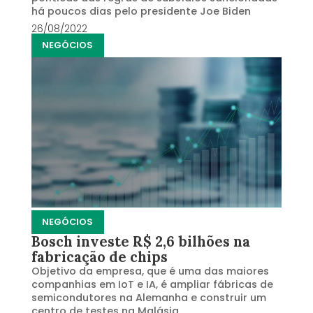
há poucos dias pelo presidente Joe Biden
26/08/2022
NEGÓCIOS
NEGÓCIOS
Bosch investe R$ 2,6 bilhões na
fabricação de chips
Objetivo da empresa, que é uma das maiores
companhias em IoT e IA, é ampliar fábricas de
semicondutores na Alemanha e construir um
centro de testes na Malásia