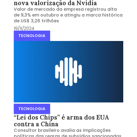
nova valorização da Nvidia
Valor de mercado da empresa registrou alta
de 9,3% em outubro e atingiu a marca histórica
de US$ 3,26 trilhões
19/11/2024
TECNOLOGIA
TECNOLOGIA
“Lei dos Chips” é arma dos EUA
contra a China
Consultor brasileiro avalia as implicações
políticas das regras de subsídios sancionadas