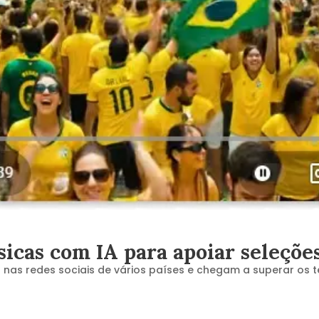
icas com IA para apoiar seleçõe
as redes sociais de vários países e chegam a superar os tem