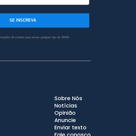
SE INSCREVA
rmações de contato para enviar qualquer tipo de SPAM.
Sobre Nós
Notícias
Opinião
Anuncie
Enviar texto
Fale conosco