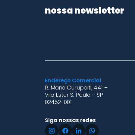
nossa newsletter
Endereço Comercial
R. Maria Curupaiti, 441 –
Vila Ester S. Paulo – SP
02452-001
Siga nossas redes