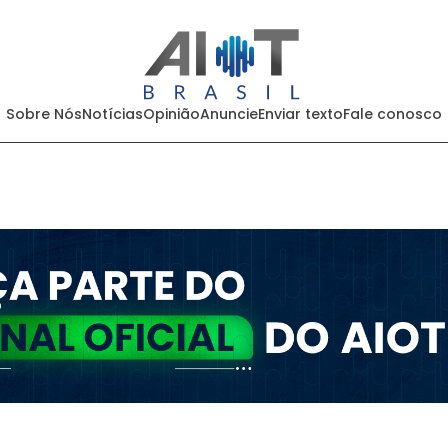
Sobre Nós
Notícias
Opinião
Anuncie
Enviar texto
Fale conosco