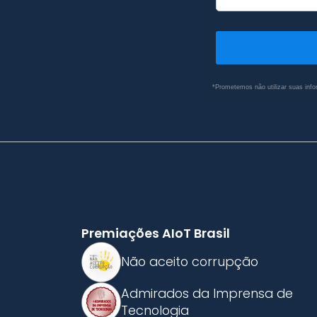
*Prometemos não utilizar suas info
Premiações AIoT Brasil
Não aceito corrupção
Admirados da Imprensa de
Tecnologia