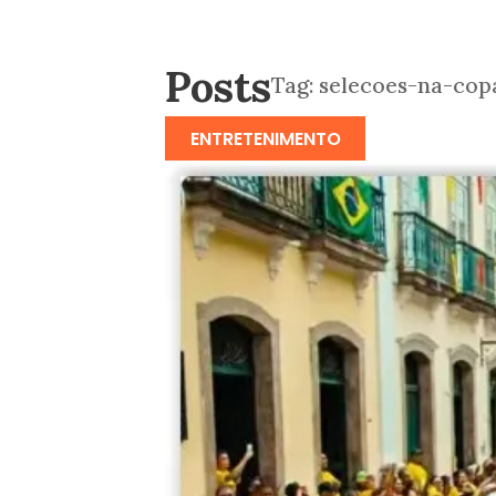
Posts
Tag:
selecoes-na-cop
ENTRETENIMENTO