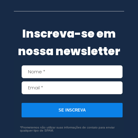
Inscreva-se em
nossa newsletter
SE INSCREVA
*Prometemos não utilizar suas informações de contato para enviar
qualquer tipo de SPAM.