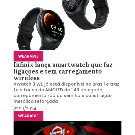
WEARABLE
Infinix lança smartwatch que faz
ligações e tem carregamento
wireless
XWatch 3 WE já está disponível no Brasil e traz
tela touch de AMOLED de 1,43 polegada,
carregamento rápido sem fio e construção
metálica reforçada
22/10/2024
WEARABLE