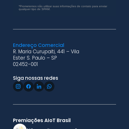
*Prometemos não utilizar suas informações de contato para enviar
qualquer tipo de SPAM.
Endereço Comercial
R. Maria Curupaiti, 441 – Vila
Ester S. Paulo – SP
02452-001
Siga nossas redes
Premiações AIoT Brasil