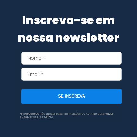
Inscreva-se em
nossa newsletter
SE INSCREVA
*Prometemos não utilizar suas informações de contato para enviar
qualquer tipo de SPAM.