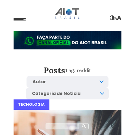
A
A
Posts
Tag:
reddit
TECNOLOGIA