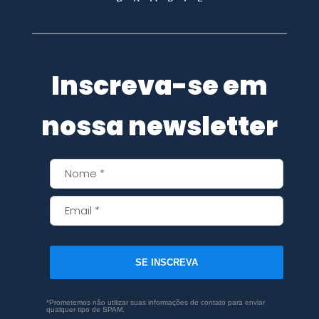
Inscreva-se em
nossa newsletter
SE INSCREVA
*Prometemos não utilizar suas informações de contato para enviar
qualquer tipo de SPAM.