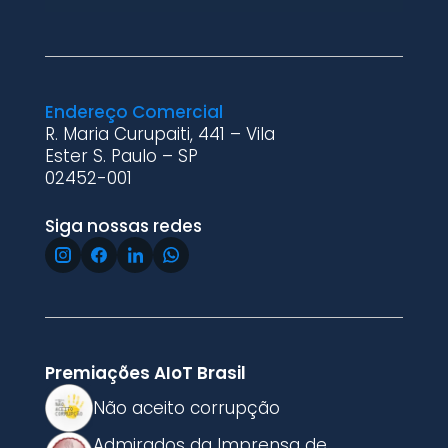
Endereço Comercial
R. Maria Curupaiti, 441 – Vila
Ester S. Paulo – SP
02452-001
Siga nossas redes
Premiações AIoT Brasil
Não aceito corrupção
Admirados da Imprensa de