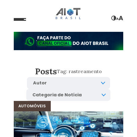
A
A
Posts
Tag:
rastreamento
AUTOMÓVEIS