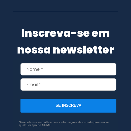
Inscreva-se em
nossa newsletter
SE INSCREVA
*Prometemos não utilizar suas informações de contato para enviar
qualquer tipo de SPAM.