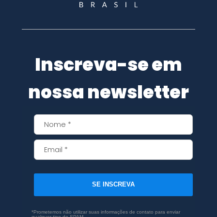
Inscreva-se em
nossa newsletter
SE INSCREVA
*Prometemos não utilizar suas informações de contato para enviar
qualquer tipo de SPAM.