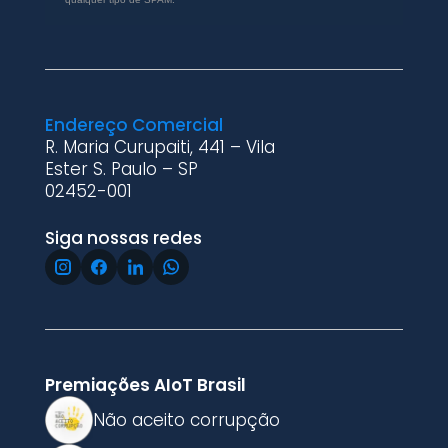
Endereço Comercial
R. Maria Curupaiti, 441 – Vila
Ester S. Paulo – SP
02452-001
Siga nossas redes
Premiações AIoT Brasil
Não aceito corrupção