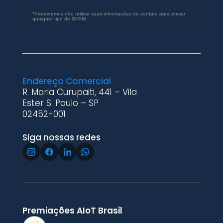
*Prometemos não utilizar suas informações de contato para enviar
qualquer tipo de SPAM.
Endereço Comercial
R. Maria Curupaiti, 441 – Vila
Ester S. Paulo – SP
02452-001
Siga nossas redes
Premiações AIoT Brasil