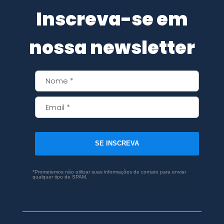
Inscreva-se em
nossa newsletter
SE INSCREVA
*Prometemos não utilizar suas informações de contato para enviar
qualquer tipo de SPAM.