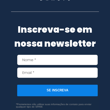
Inscreva-se em
nossa newsletter
SE INSCREVA
*Prometemos não utilizar suas informações de contato para enviar
qualquer tipo de SPAM.