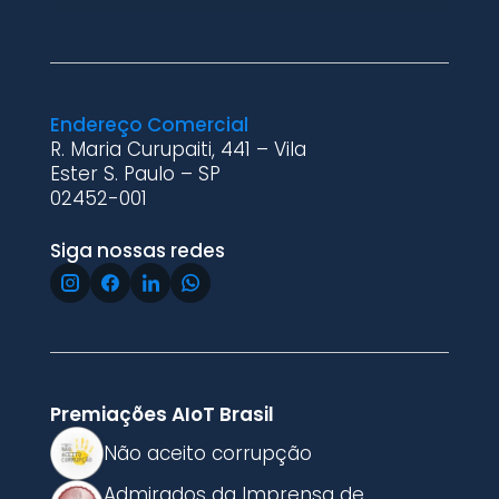
Endereço Comercial
R. Maria Curupaiti, 441 – Vila
Ester S. Paulo – SP
02452-001
Siga nossas redes
Premiações AIoT Brasil
Não aceito corrupção
Admirados da Imprensa de