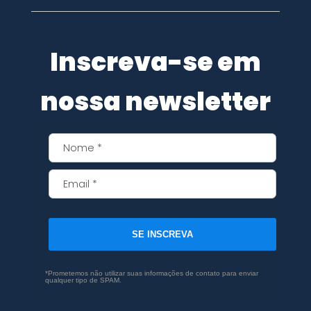
Inscreva-se em
nossa newsletter
SE INSCREVA
*Prometemos não utilizar suas informações de contato para enviar
qualquer tipo de SPAM.