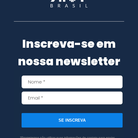
Inscreva-se em
nossa newsletter
SE INSCREVA
*Prometemos não utilizar suas informações de contato para enviar