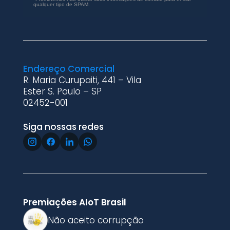
qualquer tipo de SPAM.
Endereço Comercial
R. Maria Curupaiti, 441 – Vila
Ester S. Paulo – SP
02452-001
Siga nossas redes
Premiações AIoT Brasil
Não aceito corrupção