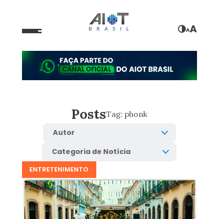
A
A
Posts
Tag:
phonk
ENTRETENIMENTO