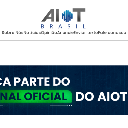
Sobre Nós
Notícias
Opinião
Anuncie
Enviar texto
Fale conosco