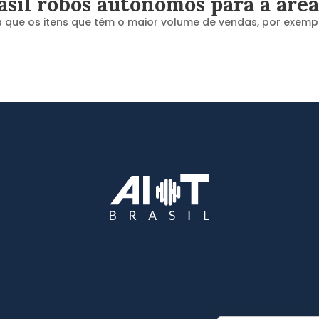
asil robôs autônomos para a área
 para que os itens que têm o maior volume de vendas, por ex