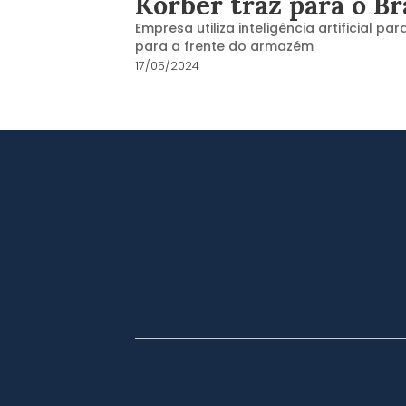
Körber traz para o Br
Empresa utiliza inteligência artificial
para a frente do armazém
17/05/2024