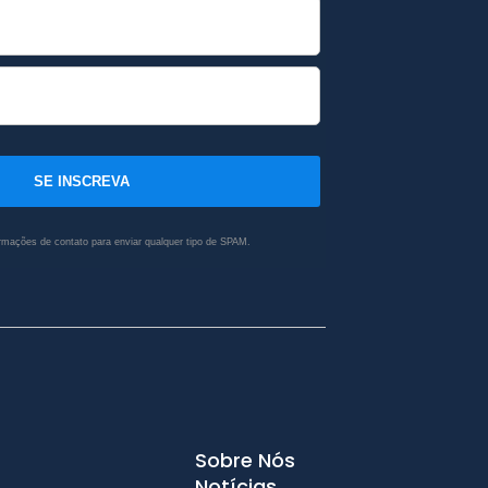
SE INSCREVA
rmações de contato para enviar qualquer tipo de SPAM.
Sobre Nós
Notícias