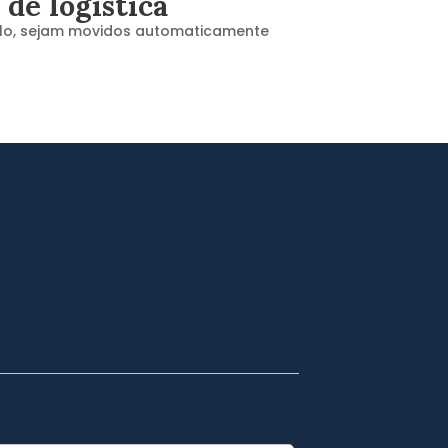
 de logística
emplo, sejam movidos automaticamente