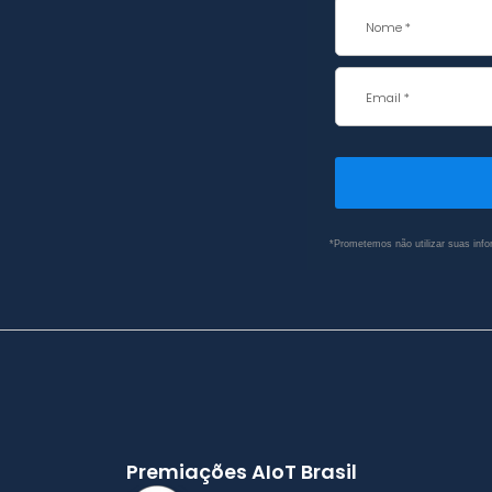
*Prometemos não utilizar suas info
Premiações AIoT Brasil