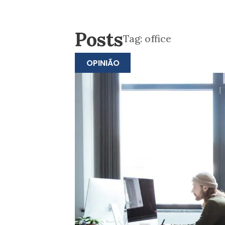
Posts
Tag:
office
OPINIÃO