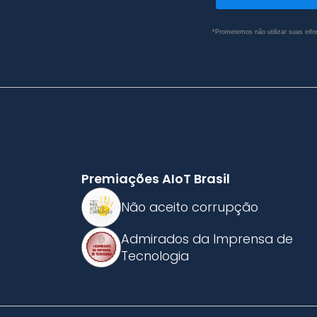
*Prometemos não utilizar suas info
Premiações AIoT Brasil
Não aceito corrupção
Admirados da Imprensa de
Tecnologia