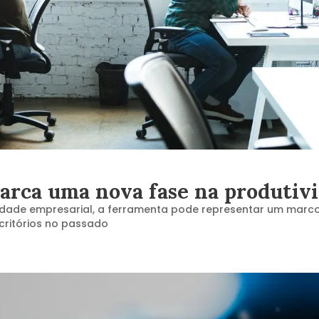
rca uma nova fase na produtivi
idade empresarial, a ferramenta pode representar um marco t
critórios no passado