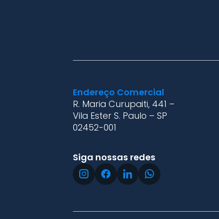
Endereço Comercial
R. Maria Curupaiti, 441 –
Vila Ester S. Paulo – SP
02452-001
Siga nossas redes