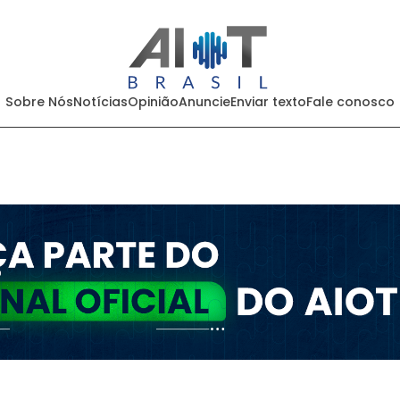
Sobre Nós
Notícias
Opinião
Anuncie
Enviar texto
Fale conosco