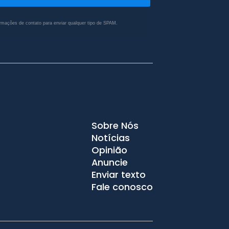
rmações de contato para enviar qualquer tipo de SPAM.
Sobre Nós
Notícias
Opinião
Anuncie
Enviar texto
Fale conosco