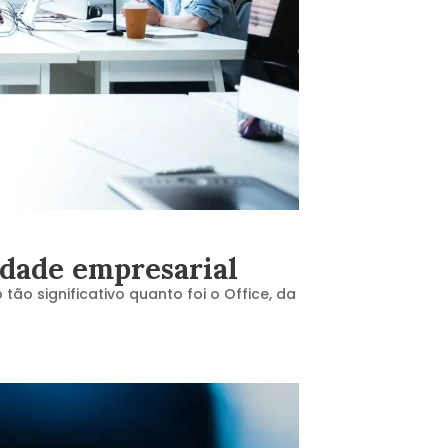
dade empresarial
ão significativo quanto foi o Office, da