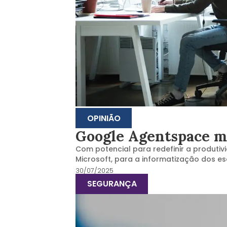
OPINIÃO
Google Agentspace ma
Com potencial para redefinir a produtiv
Microsoft, para a informatização dos es
30/07/2025
SEGURANÇA