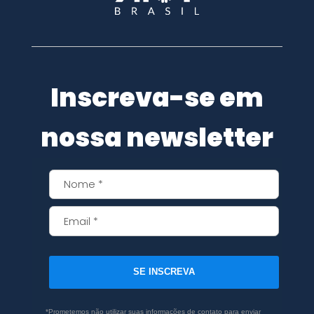
Inscreva-se em
nossa newsletter
SE INSCREVA
*Prometemos não utilizar suas informações de contato para enviar