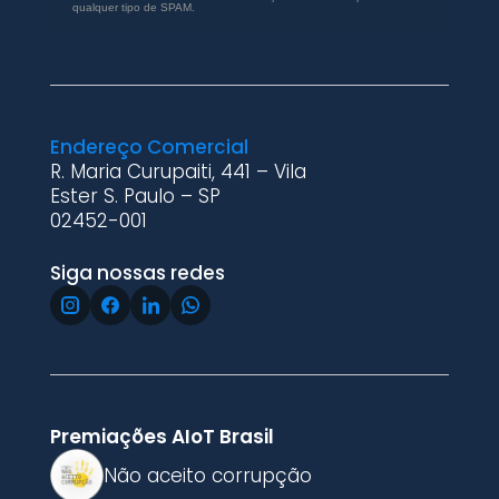
qualquer tipo de SPAM.
Endereço Comercial
R. Maria Curupaiti, 441 – Vila
Ester S. Paulo – SP
02452-001
Siga nossas redes
Premiações AIoT Brasil
Não aceito corrupção