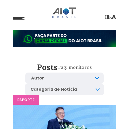
A
A
Posts
Tag:
monitores
ESPORTE