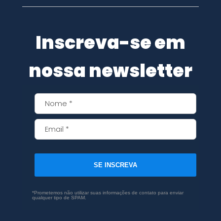
Inscreva-se em
nossa newsletter
SE INSCREVA
*Prometemos não utilizar suas informações de contato para enviar
qualquer tipo de SPAM.