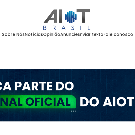
Sobre Nós
Notícias
Opinião
Anuncie
Enviar texto
Fale conosco