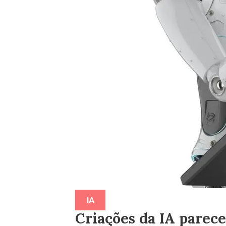
IA
Criações da IA parece