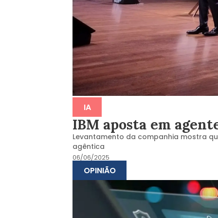
IA
IBM aposta em agente
Levantamento da companhia mostra que q
agêntica
06/06/2025
OPINIÃO