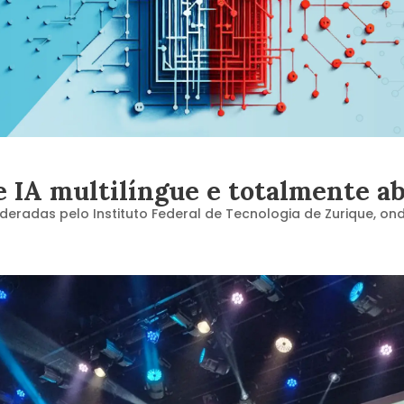
e IA multilíngue e totalmente a
lideradas pelo Instituto Federal de Tecnologia de Zurique, ond