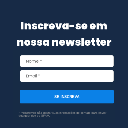
Inscreva-se em
nossa newsletter
SE INSCREVA
*Prometemos não utilizar suas informações de contato para enviar
qualquer tipo de SPAM.