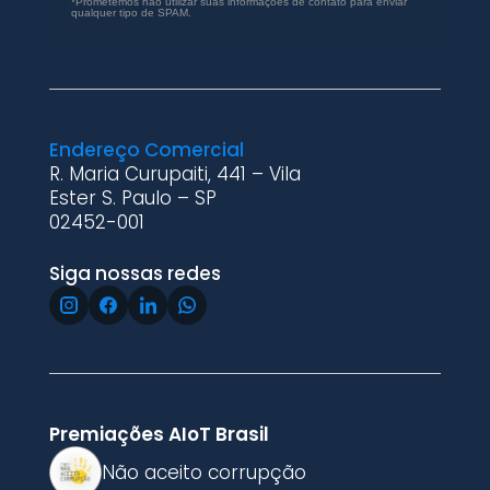
*Prometemos não utilizar suas informações de contato para enviar
qualquer tipo de SPAM.
Endereço Comercial
R. Maria Curupaiti, 441 – Vila
Ester S. Paulo – SP
02452-001
Siga nossas redes
Premiações AIoT Brasil
Não aceito corrupção