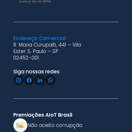
qualquer tipo de SPAM.
Endereço Comercial
R. Maria Curupaiti, 441 – Vila
Ester S. Paulo – SP
02452-001
Siga nossas redes
Premiações AIoT Brasil
Não aceito corrupção