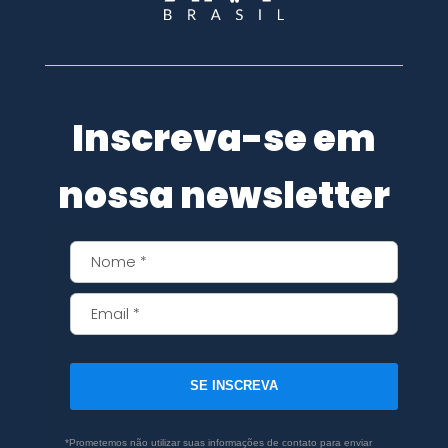
Inscreva-se em
nossa newsletter
SE INSCREVA
*Prometemos não utilizar suas informações de contato para enviar