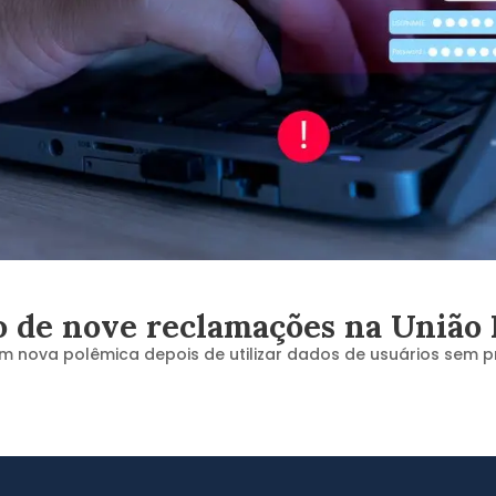
o de nove reclamações na União
em nova polêmica depois de utilizar dados de usuários sem p