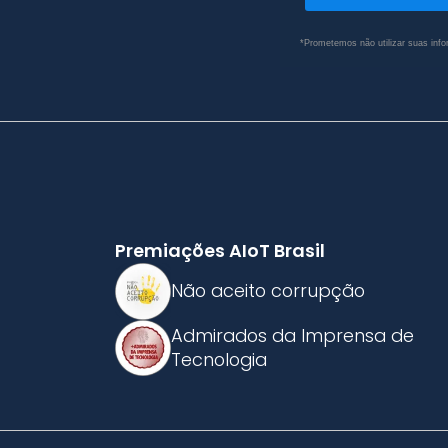
*Prometemos não utilizar suas info
Premiações AIoT Brasil
Não aceito corrupção
Admirados da Imprensa de
Tecnologia