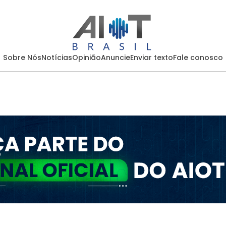
Sobre Nós
Notícias
Opinião
Anuncie
Enviar texto
Fale conosco