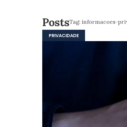
Posts
Tag:
informacoes-pri
PRIVACIDADE