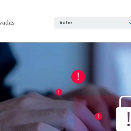
vadas