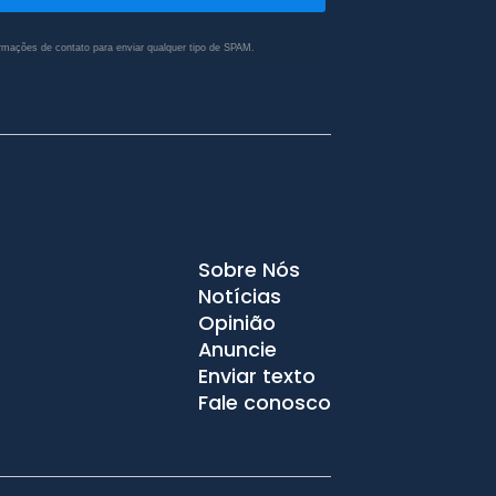
rmações de contato para enviar qualquer tipo de SPAM.
Sobre Nós
Notícias
Opinião
Anuncie
Enviar texto
Fale conosco