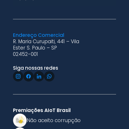
Endereço Comercial
R. Maria Curupaiti, 441 – Vila
Ester S. Paulo – SP
02452-001
Siga nossas redes
Premiações AIoT Brasil
Não aceito corrupção