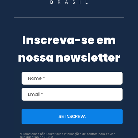
Inscreva-se em
nossa newsletter
SE INSCREVA
*Prometemos não utilizar suas informações de contato para enviar
qualquer tipo de SPAM.