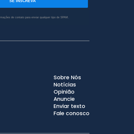
SE INSCREVA
rmações de contato para enviar qualquer tipo de SPAM.
Sobre Nós
Notícias
Opinião
Anuncie
Enviar texto
Fale conosco