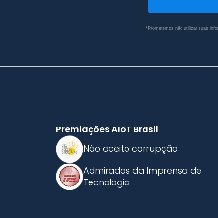
*Prometemos não utilizar suas info
Premiações AIoT Brasil
Não aceito corrupção
Admirados da Imprensa de
Tecnologia