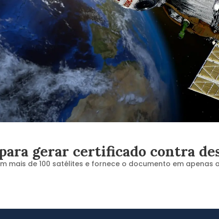
s para gerar certificado contra 
m mais de 100 satélites e fornece o documento em apenas a