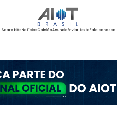
Sobre Nós
Notícias
Opinião
Anuncie
Enviar texto
Fale conosco