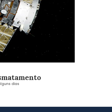
desmatamento
lguns dias