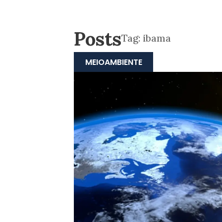
Posts
Tag:
ibama
MEIOAMBIENTE