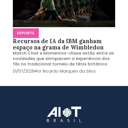
ESPORTE
Recursos de IA da IBM ganham
espaço na grama de Wimbledon
Match Chat e Momentos-chave estão entre as
novidades que enriquecem a experiência dos
fãs no tradicional torneio de tênis britânico
01/07/2026
Por
Ricardo Marques da Silva