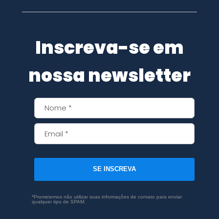
Inscreva-se em
nossa newsletter
SE INSCREVA
*Prometemos não utilizar suas informações de contato para enviar
qualquer tipo de SPAM.