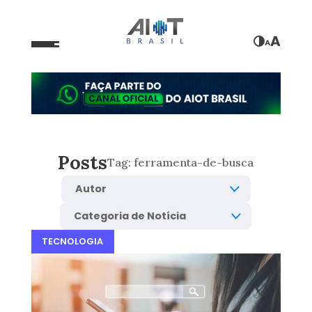
A
A
Posts
Tag:
ferramenta-de-busca
TECNOLOGIA