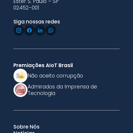
Ester S. Paulo – SP
02452-001
Siga nossas redes
Premiações AIoT Brasil
Não aceito corrupção
Admirados da Imprensa de
Tecnologia
Sobre Nós