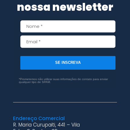
nossa newsletter
SE INSCREVA
*Prometemos não utilizar suas informações de contato para enviar
qualquer tipo de SPAM.
Endereço Comercial
R. Maria Curupaiti, 441 – Vila