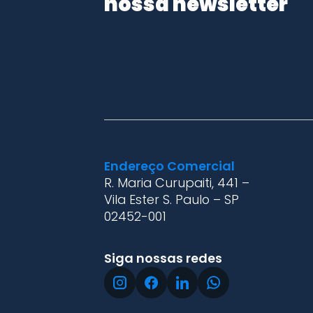
nossa newsletter
Endereço Comercial
R. Maria Curupaiti, 441 –
Vila Ester S. Paulo – SP
02452-001
Siga nossas redes