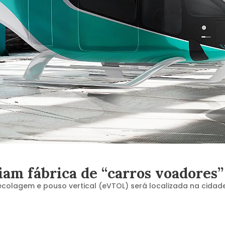
am fábrica de “carros voadores” 
colagem e pouso vertical (eVTOL) será localizada na cidad