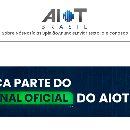
Sobre Nós
Notícias
Opinião
Anuncie
Enviar texto
Fale conosco