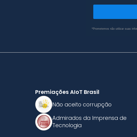
*Prometemos não utilizar suas info
Premiações AIoT Brasil
Não aceito corrupção
Admirados da Imprensa de
Tecnologia