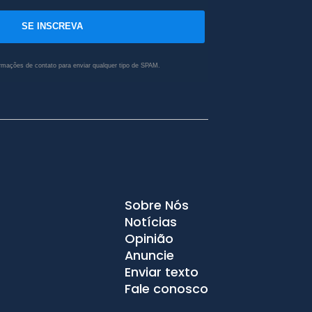
SE INSCREVA
rmações de contato para enviar qualquer tipo de SPAM.
Sobre Nós
Notícias
Opinião
Anuncie
Enviar texto
Fale conosco