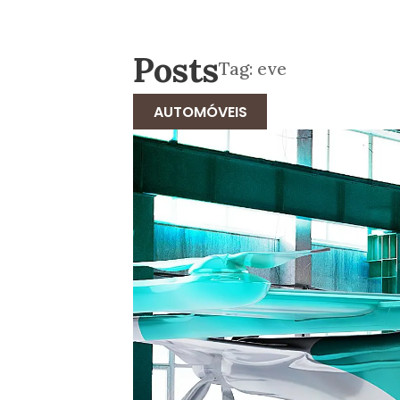
Posts
Tag:
eve
AUTOMÓVEIS