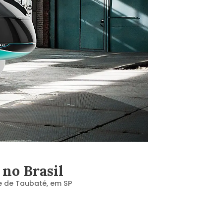
no Brasil
e de Taubaté, em SP