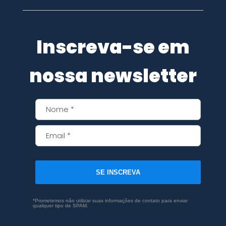
Inscreva-se em
nossa newsletter
SE INSCREVA
*Prometemos não utilizar suas informações de contato para enviar
qualquer tipo de SPAM.