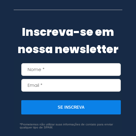
Inscreva-se em
nossa newsletter
SE INSCREVA
*Prometemos não utilizar suas informações de contato para enviar
qualquer tipo de SPAM.