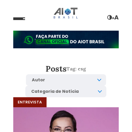
A
A
Posts
Tag:
esg
ENTREVISTA