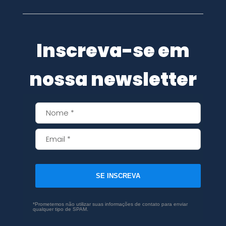
Inscreva-se em
nossa newsletter
SE INSCREVA
*Prometemos não utilizar suas informações de contato para enviar
qualquer tipo de SPAM.