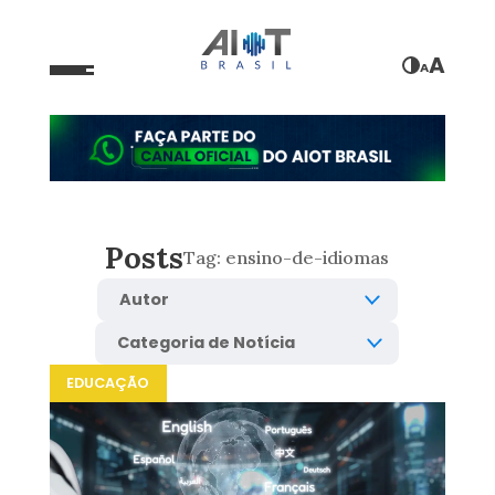
A
A
Posts
Tag:
ensino-de-idiomas
EDUCAÇÃO