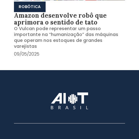
ROBÓTICA
Amazon desenvolve robô que
aprimora o sentido de tato
O Vulcan pode representar um passo
importante na “humanização” das máquinas
que operam nos estoques de grandes
varejistas
09/05/2025