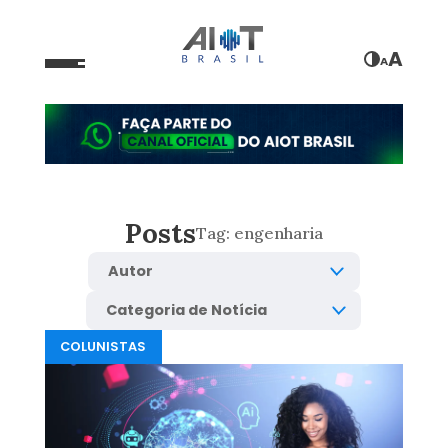
A
A
Posts
Tag:
engenharia
COLUNISTAS