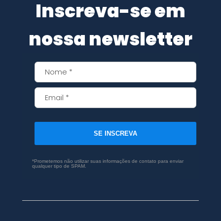
Inscreva-se em
nossa newsletter
SE INSCREVA
*Prometemos não utilizar suas informações de contato para enviar
qualquer tipo de SPAM.