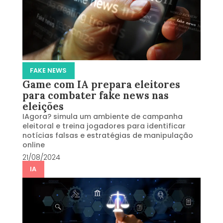
FAKE NEWS
Game com IA prepara eleitores
para combater fake news nas
eleições
IAgora? simula um ambiente de campanha
eleitoral e treina jogadores para identificar
notícias falsas e estratégias de manipulação
online
21/08/2024
IA