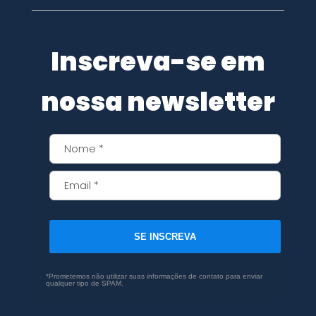
Inscreva-se em
nossa newsletter
SE INSCREVA
*Prometemos não utilizar suas informações de contato para enviar
qualquer tipo de SPAM.