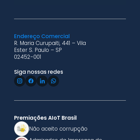
Endereço Comercial
R. Maria Curupaiti, 441 – Vila
Ester S. Paulo – SP
02452-001
Siga nossas redes
Premiações AIoT Brasil
Não aceito corrupção