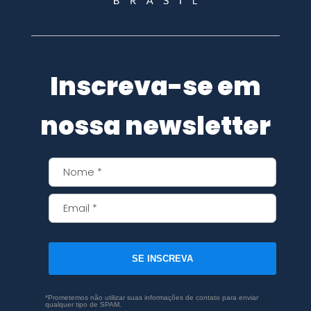
Inscreva-se em
nossa newsletter
SE INSCREVA
*Prometemos não utilizar suas informações de contato para enviar
qualquer tipo de SPAM.