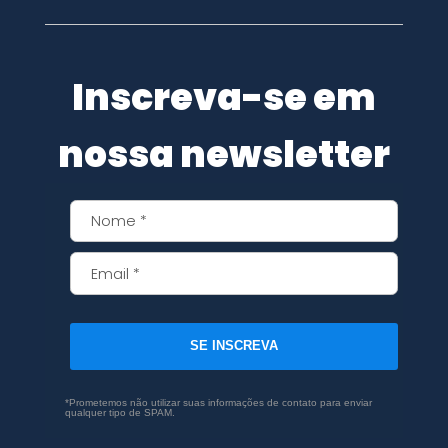
Inscreva-se em
nossa newsletter
SE INSCREVA
*Prometemos não utilizar suas informações de contato para enviar
qualquer tipo de SPAM.