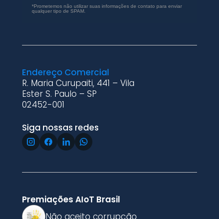
*Prometemos não utilizar suas informações de contato para enviar
qualquer tipo de SPAM.
Endereço Comercial
R. Maria Curupaiti, 441 – Vila
Ester S. Paulo – SP
02452-001
Siga nossas redes
Premiações AIoT Brasil
Não aceito corrupção