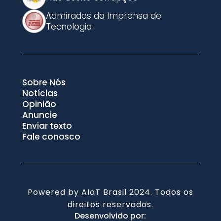
Admirados da Imprensa de
Tecnologia
Sobre Nós
Notícias
Opinião
Anuncie
Enviar texto
Fale conosco
Powered by AIoT Brasil 2024. Todos os
direitos reservados.
Desenvolvido por: