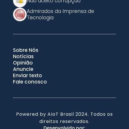
Não aceito corrupção
Admirados da Imprensa de
Tecnologia
Sobre Nós
Notícias
Opinião
Anuncie
Enviar texto
Fale conosco
Powered by AIoT Brasil 2024. Todos os
direitos reservados.
Desenvolvido por: