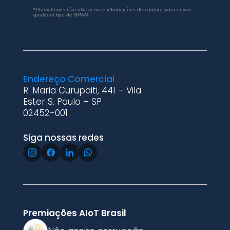
*Prometemos não utilizar suas informações de contato para enviar
qualquer tipo de SPAM.
Endereço Comercial
R. Maria Curupaiti, 441 – Vila
Ester S. Paulo – SP
02452-001
Siga nossas redes
Premiações AIoT Brasil